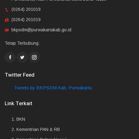
(0264) 201019
(0264) 201019
bkpsdm@purwakartakab.go.id
Tetap Terbubung:
Twitter Feed
Tweets by BKPSDM Kab. Purwakarta
Link Terkait
1.
BKN
2.
Kementrian PAN & RB