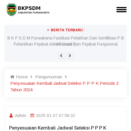
BERITA TERBARU :
l
B K P S D M Purwakarta Fasilitasi Pelatihan Dan Sertifikasi P B
J P Level 1
Home
Pengumuman
Penyesuaian Kembali Jadwal Seleksi P P P K Periode 2
Tahun 2024
Admin
2025-01-07 07:58:32
Penyesuaian Kembali Jadwal Seleksi P P P K