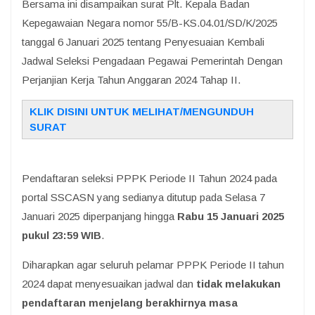
Bersama ini disampaikan surat Plt. Kepala Badan
Kepegawaian Negara nomor 55/B-KS.04.01/SD/K/2025
tanggal 6 Januari 2025 tentang Penyesuaian Kembali
Jadwal Seleksi Pengadaan Pegawai Pemerintah Dengan
Perjanjian Kerja Tahun Anggaran 2024 Tahap II.
KLIK DISINI UNTUK MELIHAT/MENGUNDUH
SURAT
Pendaftaran seleksi PPPK Periode II Tahun 2024 pada
portal SSCASN yang sedianya ditutup pada Selasa 7
Januari 2025 diperpanjang hingga
Rabu 15 Januari 2025
pukul 23:59 WIB
.
Diharapkan agar seluruh pelamar PPPK Periode II tahun
2024 dapat menyesuaikan jadwal dan
tidak melakukan
pendaftaran menjelang berakhirnya masa