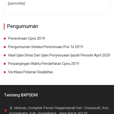
[panselda]
Pengumuman
Penerimaan Cpns 2019
Pengumuman Seleksi Penerimaan Pns Ta 2019
Hasil Ujian Dinas Dan Ujian Penyesuaian Ijazah Periode April 2020
Perpanjangan Waktu Pendaftaran Cpns 2019
Verifikasi Pelamar Disabilitas
Tentang BKPSDM
Jl. Veteran, Komplek Perum Hegarmanah Kel. Ciseureuh, Kec.
Purwakarta, Kab. Purwakarta, Jawa Barat 41118