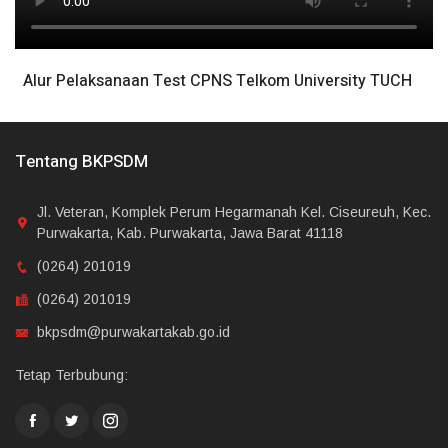
Alur Pelaksanaan Test CPNS Telkom University TUCH
Tentang BKPSDM
Jl. Veteran, Komplek Perum Hegarmanah Kel. Ciseureuh, Kec.
Purwakarta, Kab. Purwakarta, Jawa Barat 41118
(0264) 201019
(0264) 201019
bkpsdm@purwakartakab.go.id
Tetap Terbubung: