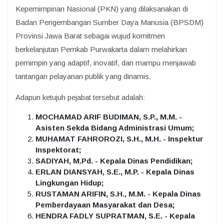
Kepemimpinan Nasional (PKN) yang dilaksanakan di
Badan Pengembangan Sumber Daya Manusia (BPSDM)
Provinsi Jawa Barat sebagai wujud komitmen
berkelanjutan Pemkab Purwakarta dalam melahirkan
pemimpin yang adaptif, inovatif, dan mampu menjawab
tantangan pelayanan publik yang dinamis.
Adapun ketujuh pejabat tersebut adalah:
MOCHAMAD ARIF BUDIMAN, S.P., M.M. -
Asisten Sekda Bidang Administrasi Umum;
MUHAMAT FAHROROZI, S.H., M.H. - Inspektur
Inspektorat;
SADIYAH, M.Pd. - Kepala Dinas Pendidikan;
ERLAN DIANSYAH, S.E., M.P. - Kepala Dinas
Lingkungan Hidup;
RUSTAMAN ARIFIN, S.H., M.M. - Kepala Dinas
Pemberdayaan Masyarakat dan Desa;
HENDRA FADLY SUPRATMAN, S.E. - Kepala