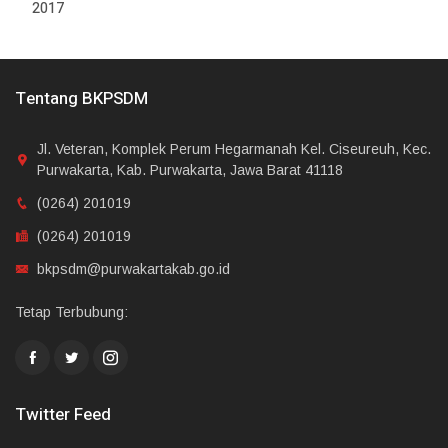
2017
Tentang BKPSDM
Jl. Veteran, Komplek Perum Hegarmanah Kel. Ciseureuh, Kec.
Purwakarta, Kab. Purwakarta, Jawa Barat 41118
(0264) 201019
(0264) 201019
bkpsdm@purwakartakab.go.id
Tetap Terbubung:
Twitter Feed