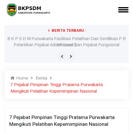
BERITA TERBARU :
l
B K P S D M Purwakarta Fasilitasi Pelatihan Dan Sertifikasi P B
J P Level 1
Home
Berita
7 Pejabat Pimpinan Tinggi Pratama Purwakarta
Mengikuti Pelatihan Kepemimpinan Nasional
7 Pejabat Pimpinan Tinggi Pratama Purwakarta
Mengikuti Pelatihan Kepemimpinan Nasional