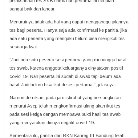
pelaksanaan tes SKB untuk hari pertama ini berjalan
sangat baik dan lancar.
Menurutnya tidak ada hal yang dapat mengganggu jalannya
tes bagi peserta. Hanya saja ada konfirmasi ke panitia, jika
ada satu peserta yang mengaku belum bisa mengikuti tes
sesuai jadwal.
"Jadi ada satu peserta sesi pertama yang menunggu hasil
tes swab, karena anggota keluarganya dinyatakan positif
covid-19. Nah peserta ini sudah di swab tapi belum ada
hasil. Jadi belum bisa ikut di sesi pertama.", jelasnya.
Namun demikian, pada jam istirahat yang bersangkutan
menurut Asep telah mengkonfirmasi ulang akan ikut tes
pada sesi ketiga dengan membawa bukti hasil tes swab
yang menyatakan dirinya negatif covid-19.
Sementara itu, panitia dari BKN Kanreg III Bandung telah