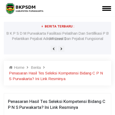
BERITA TERBARU :
l
B K P S D M Purwakarta Fasilitasi Pelatihan Dan Sertifikasi P B
J P Level 1
Home
Berita
Penasaran Hasil Tes Seleksi Kompetensi Bidang C P N
S Purwakarta? Ini Link Resminya
Penasaran Hasil Tes Seleksi Kompetensi Bidang C
P N S Purwakarta? Ini Link Resminya