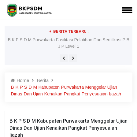
BERITA TERBARU :
l
B K P S D M Purwakarta Fasilitasi Pelatihan Dan Sertifikasi P B
J P Level 1
Home
Berita
B K P S D M Kabupaten Purwakarta Menggelar Ujian
Dinas Dan Ujian Kenaikan Pangkat Penyesuaian Ijazah
B K P S D M Kabupaten Purwakarta Menggelar Ujian
Dinas Dan Ujian Kenaikan Pangkat Penyesuaian
Ijazah