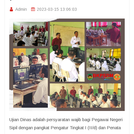
Admin
2023-03-15 13:06:03
Ujian Dinas adalah persyaratan wajib bagi Pegawai Negeri
Sipil dengan pangkat Pengatur Tingkat I (II/d) dan Penata