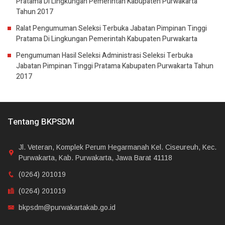
Pratama Di Lingkungan Pemerintah Kabupaten Purwakarta
Tahun 2017
Ralat Pengumuman Seleksi Terbuka Jabatan Pimpinan Tinggi
Pratama Di Lingkungan Pemerintah Kabupaten Purwakarta
Pengumuman Hasil Seleksi Administrasi Seleksi Terbuka
Jabatan Pimpinan Tinggi Pratama Kabupaten Purwakarta Tahun
2017
Tentang BKPSDM
Jl. Veteran, Komplek Perum Hegarmanah Kel. Ciseureuh, Kec.
Purwakarta, Kab. Purwakarta, Jawa Barat 41118
(0264) 201019
(0264) 201019
bkpsdm@purwakartakab.go.id